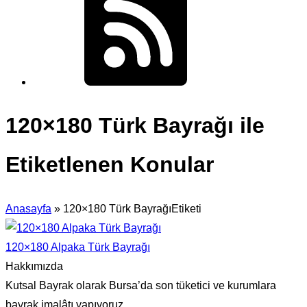
120×180 Türk Bayrağı ile
Etiketlenen Konular
Anasayfa
»
120×180 Türk BayrağıEtiketi
120×180 Alpaka Türk Bayrağı
Hakkımızda
Kutsal Bayrak olarak Bursa’da son tüketici ve kurumlara
bayrak imalâtı yapıyoruz.