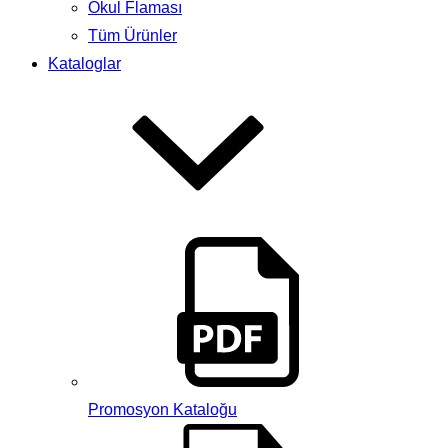
Okul Flaması
Tüm Ürünler
Kataloglar
Promosyon Kataloğu