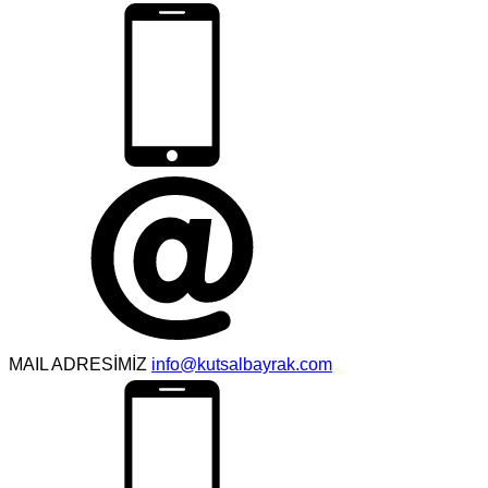
MAIL ADRESİMİZ
info@kutsalbayrak.com