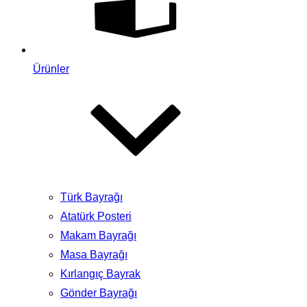
Ürünler
Türk Bayrağı
Atatürk Posteri
Makam Bayrağı
Masa Bayrağı
Kırlangıç Bayrak
Gönder Bayrağı