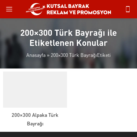
200×300 Türk Bayrağı ile
Etiketlenen Konular
Anasayfa
»
200×300 Türk BayrağıEtiketi
200×300 Alpaka Türk
Bayrağı