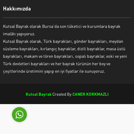
Hakkımızda
Kutsal Bayrak olarak Bursa’da son tüketici ve kurumlara bayrak
imalâtı yapıyoruz.
Kutsal Bayrak Canlı Destek
Kutsal Bayrak olarak, Türk bayrakları, gönder bayrakları, meydan
süsleme bayrakları, kırlangıç bayraklar, dizili bayraklar, masa üstü
bayrakları, makam ve tören bayrakları, sopalı bayraklar, eski ve yeni
Türk devletleri bayrakları ve her bayrak türünün her boy ve
çeşitlerinde üretimini yapıp en iyi fiyatlar ile sunuyoruz.
Cevap Yaz
Kutsal Bayrak
Created By
CANER KORKMAZLI