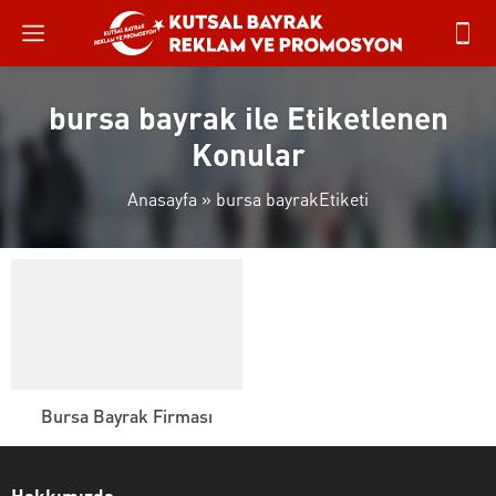
bursa bayrak ile Etiketlenen
Konular
Anasayfa
»
bursa bayrakEtiketi
Bursa Bayrak Firması
Hakkımızda