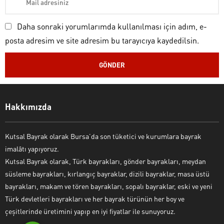
Daha sonraki yorumlarımda kullanılması için adım, e-
posta adresim ve site adresim bu tarayıcıya kaydedilsin.
Kutsal Bayrak Canlı Destek
Hakkımızda
Kutsal Bayrak olarak Bursa’da son tüketici ve kurumlara bayrak
imalâtı yapıyoruz.
Kutsal Bayrak olarak, Türk bayrakları, gönder bayrakları, meydan
süsleme bayrakları, kırlangıç bayraklar, dizili bayraklar, masa üstü
bayrakları, makam ve tören bayrakları, sopalı bayraklar, eski ve yeni
Cevap Yaz
Türk devletleri bayrakları ve her bayrak türünün her boy ve
çeşitlerinde üretimini yapıp en iyi fiyatlar ile sunuyoruz.