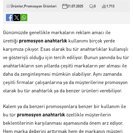
Ürünler
,
Promosyon Ürünleri
21.07.2025
0
1.713
Günümüzde genellikle markaların reklam amacı ile
ürettiği
promosyon anahtarlık
kullanımı birçok yerde
karşımıza çıkıyor. Esas olarak bu tür anahtarlıklar kullanışlı
ve gösterişli olduğu için tercih ediliyor. Bunun yanında bu tür
anahtarlıkların son yıllarda çeşitli markaların yer alması ile
daha da zenginleşmesi mümkün olabiliyor. Aynı zamanda
çeşitli firmalar çalışanlarına ya da müşterilerine promosyon
olarak bu tür anahtarlık ya da benzer ürünleri verebiliyor.
Kalem ya da benzeri promosyonlara benzer bir kullanım ile
bu tür
promosyon anahtarlık
özellikle müşterilerin
beklentilerinin karşılanması aşamasında önem arz ediyor.
Hem marka değerini arttırmak hem de markanın müşteri