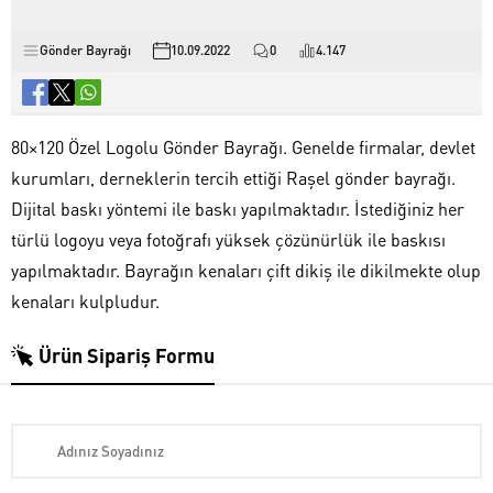
Gönder Bayrağı
10.09.2022
0
4.147
80×120 Özel Logolu Gönder Bayrağı. Genelde firmalar, devlet
kurumları, derneklerin tercih ettiği Raşel gönder bayrağı.
Dijital baskı yöntemi ile baskı yapılmaktadır. İstediğiniz her
türlü logoyu veya fotoğrafı yüksek çözünürlük ile baskısı
yapılmaktadır. Bayrağın kenaları çift dikiş ile dikilmekte olup
kenaları kulpludur.
Ürün Sipariş Formu