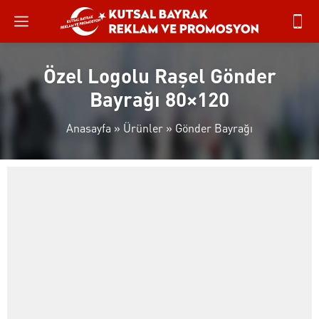
Özel Logolu Raşel Gönder
Bayrağı 80×120
Anasayfa
»
Ürünler
»
Gönder Bayrağı