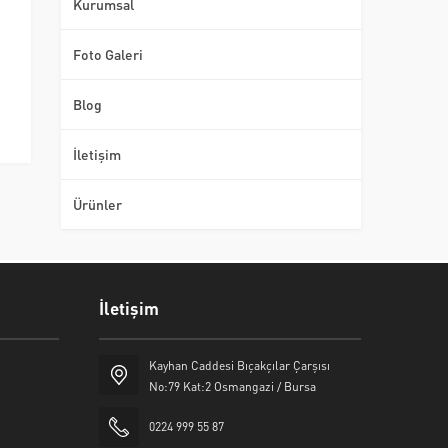
Kurumsal
Foto Galeri
Blog
İletişim
Ürünler
İletişim
Kayhan Caddesi Bıçakçılar Çarşısı
No:79 Kat:2 Osmangazi / Bursa
0224 999 55 87