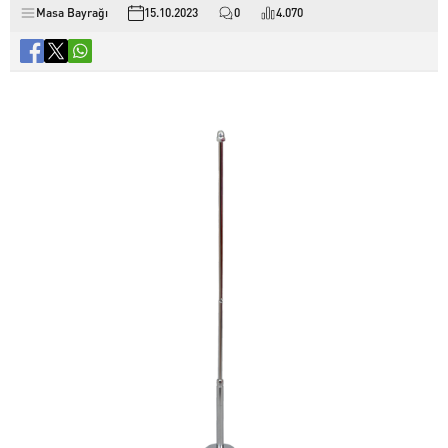
Masa Bayrağı
15.10.2023
0
4.070