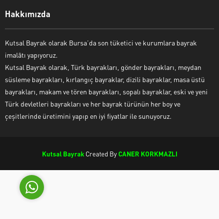
Hakkımızda
Kutsal Bayrak olarak Bursa’da son tüketici ve kurumlara bayrak
imalâtı yapıyoruz.
Kutsal Bayrak Canlı Destek
Kutsal Bayrak olarak, Türk bayrakları, gönder bayrakları, meydan
süsleme bayrakları, kırlangıç bayraklar, dizili bayraklar, masa üstü
bayrakları, makam ve tören bayrakları, sopalı bayraklar, eski ve yeni
Türk devletleri bayrakları ve her bayrak türünün her boy ve
çeşitlerinde üretimini yapıp en iyi fiyatlar ile sunuyoruz.
Cevap Yaz
Kutsal Bayrak
Created By
CANER KORKMAZLI