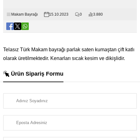
Makam Bayrağı
15.10.2023
0
3.880
Telasız Türk Makam bayrağı parlak saten kumaştan çift katlı
olarak üretilmektedir. Kenarları sıcak kesim ve dikişlidir.
Ürün Sipariş Formu