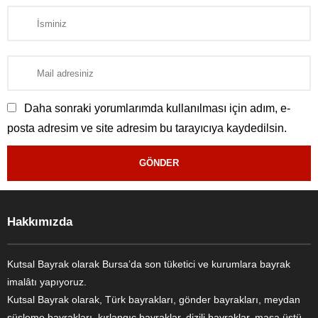
Daha sonraki yorumlarımda kullanılması için adım, e-
posta adresim ve site adresim bu tarayıcıya kaydedilsin.
Kutsal Bayrak Canlı Destek
Hakkımızda
Kutsal Bayrak olarak Bursa’da son tüketici ve kurumlara bayrak
imalâtı yapıyoruz.
Kutsal Bayrak olarak, Türk bayrakları, gönder bayrakları, meydan
süsleme bayrakları, kırlangıç bayraklar, dizili bayraklar, masa üstü