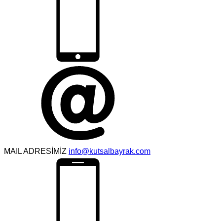
MAIL ADRESİMİZ
info@kutsalbayrak.com