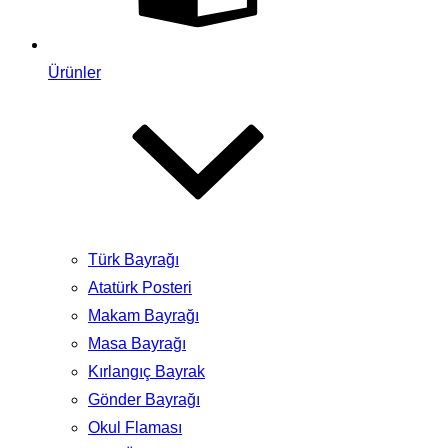
Ürünler
Türk Bayrağı
Atatürk Posteri
Makam Bayrağı
Masa Bayrağı
Kırlangıç Bayrak
Gönder Bayrağı
Okul Flaması