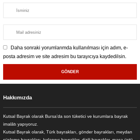
Daha sonraki yorumlarımda kullanılması için adım, e-
posta adresim ve site adresim bu tarayıcıya kaydedilsin.
Kutsal Bayrak Canlı Destek
Hakkımızda
Kutsal Bayrak olarak Bursa’da son tüketici ve kurumlara bayrak
imalâtı yapıyoruz.
Kutsal Bayrak olarak, Türk bayrakları, gönder bayrakları, meydan
süsleme bayrakları, kırlangıç bayraklar, dizili bayraklar, masa üstü