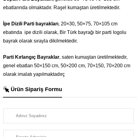
ebatlarında olmaktadır. Raşel kumaştan üretilmektedir.
İpe Dizili Parti bayrakları
, 20×30, 50×75, 70×105 cm
ebatında ipe dizili olarak, Bir Türk bayrağı bir parti logolu
bayrak olarak sırayla dikilmektedir.
Parti Kırlangıç Bayraklar
, saten kumaştan üretilmektedir,
genel ebatları 50×150 cm, 50×200 cm, 70×150, 70×200 cm
olarak imalatı yapılmaktadırç
Ürün Sipariş Formu