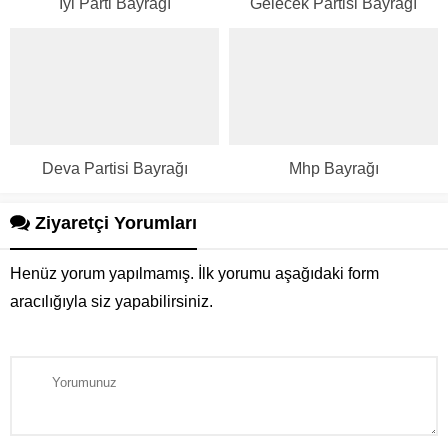
İyi Parti Bayrağı
Gelecek Partisi Bayrağı
Deva Partisi Bayrağı
Mhp Bayrağı
Ziyaretçi Yorumları
Henüz yorum yapılmamış. İlk yorumu aşağıdaki form
aracılığıyla siz yapabilirsiniz.