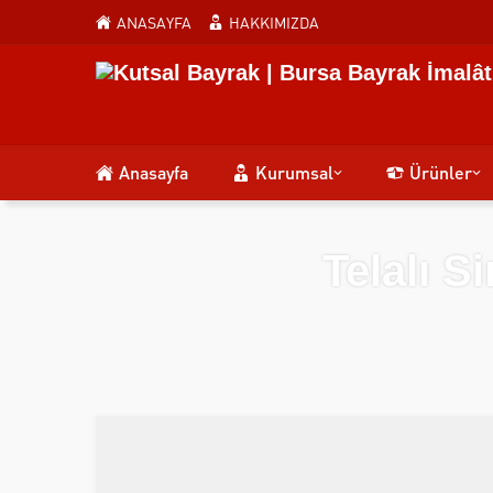
ANASAYFA
HAKKIMIZDA
Anasayfa
Kurumsal
Ürünler
Telalı 