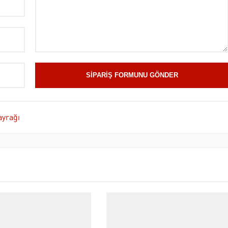
yrağı