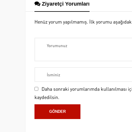
Ziyaretçi Yorumları
Henüz yorum yapılmamış. İlk yorumu aşağıdaki fo
Daha sonraki yorumlarımda kullanılması içi
kaydedilsin.