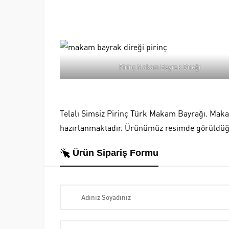
Pirinç Makam Bayrak Direği
Telalı Simsiz Pirinç Türk Makam Bayrağı. Makam 
hazırlanmaktadır. Ürünümüz resimde görüldüğü gi
Ürün Sipariş Formu