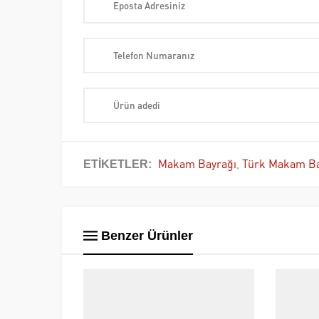
Makam Bayrağı
,
Türk Makam Ba
ETİKETLER:
Benzer Ürünler