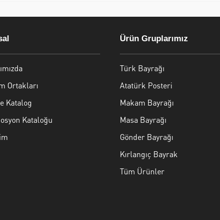
al
Ürün Gruplarımız
ımızda
Türk Bayrağı
m Ortakları
Atatürk Posteri
e Katalog
Makam Bayrağı
osyon Kataloğu
Masa Bayrağı
şim
Gönder Bayrağı
Kırlangıç Bayrak
Tüm Ürünler