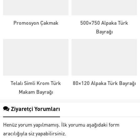
Promosyon Çakmak
500×750 Alpaka Türk
Bayrağı
Telalı Simli Krom Türk
80×120 Alpaka Türk Bayrağı
Makam Bayrağı
Ziyaretçi Yorumları
Henüz yorum yapılmamış. İlk yorumu aşağıdaki form
aracılığıyla siz yapabilirsiniz.