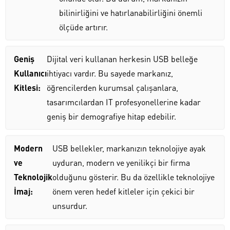
bilinirliğini ve hatırlanabilirliğini önemli
ölçüde artırır.
Geniş
Dijital veri kullanan herkesin USB belleğe
Kullanıcı
ihtiyacı vardır. Bu sayede markanız,
Kitlesi:
öğrencilerden kurumsal çalışanlara,
tasarımcılardan IT profesyonellerine kadar
geniş bir demografiye hitap edebilir.
Modern
USB bellekler, markanızın teknolojiye ayak
ve
uyduran, modern ve yenilikçi bir firma
Teknolojik
olduğunu gösterir. Bu da özellikle teknolojiye
İmaj:
önem veren hedef kitleler için çekici bir
unsurdur.