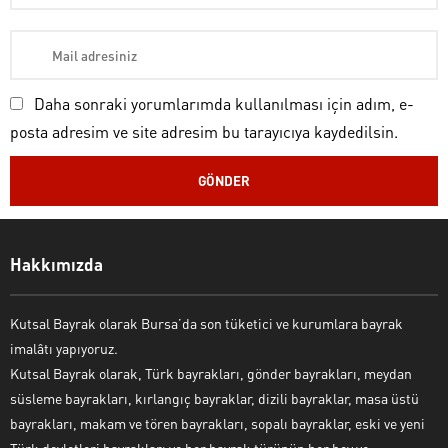
Daha sonraki yorumlarımda kullanılması için adım, e-
posta adresim ve site adresim bu tarayıcıya kaydedilsin.
Kutsal Bayrak Canlı Destek
Hakkımızda
Kutsal Bayrak olarak Bursa’da son tüketici ve kurumlara bayrak
imalâtı yapıyoruz.
Kutsal Bayrak olarak, Türk bayrakları, gönder bayrakları, meydan
süsleme bayrakları, kırlangıç bayraklar, dizili bayraklar, masa üstü
bayrakları, makam ve tören bayrakları, sopalı bayraklar, eski ve yeni
Cevap Yaz