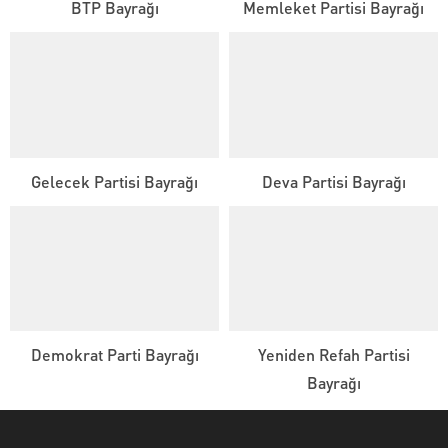
BTP Bayrağı
Memleket Partisi Bayrağı
Gelecek Partisi Bayrağı
Deva Partisi Bayrağı
Demokrat Parti Bayrağı
Yeniden Refah Partisi
Bayrağı
Kutsal Bayrak Canlı Destek