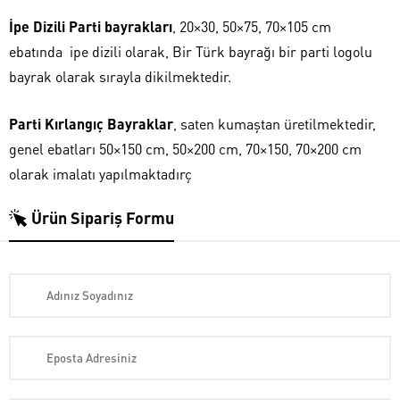
İpe Dizili Parti bayrakları
, 20×30, 50×75, 70×105 cm
ebatında ipe dizili olarak, Bir Türk bayrağı bir parti logolu
bayrak olarak sırayla dikilmektedir.
Parti Kırlangıç Bayraklar
, saten kumaştan üretilmektedir,
genel ebatları 50×150 cm, 50×200 cm, 70×150, 70×200 cm
olarak imalatı yapılmaktadırç
Ürün Sipariş Formu