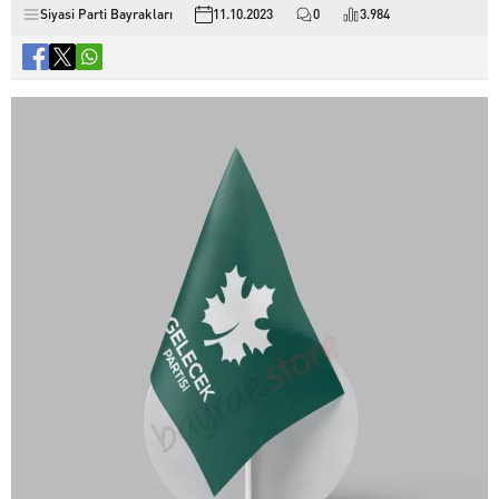
Siyasi Parti Bayrakları
11.10.2023
0
3.984