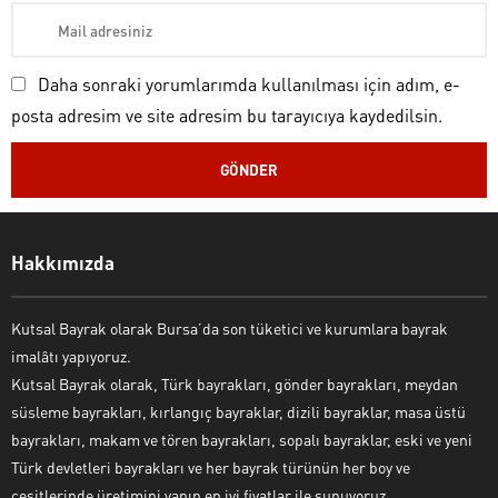
Daha sonraki yorumlarımda kullanılması için adım, e-
posta adresim ve site adresim bu tarayıcıya kaydedilsin.
Kutsal Bayrak Canlı Destek
Hakkımızda
Kutsal Bayrak olarak Bursa’da son tüketici ve kurumlara bayrak
imalâtı yapıyoruz.
Kutsal Bayrak olarak, Türk bayrakları, gönder bayrakları, meydan
süsleme bayrakları, kırlangıç bayraklar, dizili bayraklar, masa üstü
bayrakları, makam ve tören bayrakları, sopalı bayraklar, eski ve yeni
Cevap Yaz
Türk devletleri bayrakları ve her bayrak türünün her boy ve
çeşitlerinde üretimini yapıp en iyi fiyatlar ile sunuyoruz.