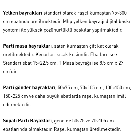
Yelken bayrakları
standart olarak raşel kumaştan 75×300
cm ebatında üretilmektedir. Mhp yelken bayrağı dijital baskı
yöntemi ile yüksek çözünürlüklü baskılar yapılmaktadır.
Parti masa bayrakları
, saten kumaştan çift kat olarak
üretilmektedir. Kenarları sıcak kesimdir. Ebatları ise :
Standart ebat 15×22,5 cm, T Masa bayrağı ise 8,5 cm x 27
cm’dir.
Parti gönder bayrakları
, 50×75 cm, 70×105 cm, 100×150 cm,
150×225 cm ve daha büyük ebatlarda raşel kumaştan imâl
edilmektedir.
Sopalı Parti Bayakları
, genelde 50×75 ve 70×105 cm
ebatlarında olmaktadır. Raşel kumaştan üretilmektedir.